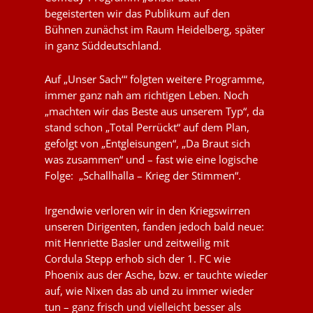
begeisterten wir das Publikum auf den
Bühnen zunächst im Raum Heidelberg, später
in ganz Süddeutschland.
Auf „Unser Sach‘“ folgten weitere Programme,
immer ganz nah am richtigen Leben. Noch
„machten wir das Beste aus unserem Typ“, da
stand schon „Total Perrückt“ auf dem Plan,
gefolgt von „Entgleisungen“, „Da Braut sich
was zusammen“ und – fast wie eine logische
Folge: „Schallhalla – Krieg der Stimmen“.
Irgendwie verloren wir in den Kriegswirren
unseren Dirigenten, fanden jedoch bald neue:
mit Henriette Basler und zeitweilig mit
Cordula Stepp erhob sich der 1. FC wie
Phoenix aus der Asche, bzw. er tauchte wieder
auf, wie Nixen das ab und zu immer wieder
tun – ganz frisch und vielleicht besser als