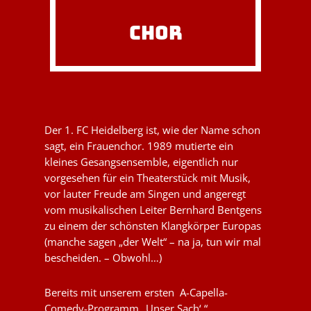
CHOR
Der 1. FC Heidelberg ist, wie der Name schon
sagt, ein Frauenchor. 1989 mutierte ein
kleines Gesangsensemble, eigentlich nur
vorgesehen für ein Theaterstück mit Musik,
vor lauter Freude am Singen und angeregt
vom musikalischen Leiter Bernhard Bentgens
zu einem der schönsten Klangkörper Europas
(manche sagen „der Welt“ – na ja, tun wir mal
bescheiden. – Obwohl…)
Bereits mit unserem ersten A-Capella-
Comedy-Programm „Unser Sach‘ “