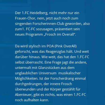
Der 1.FC Heidelberg, nicht mehr nur ein
Frauen-Chor, nein, jetzt auch noch zum
singenden Forscherinnen-Club geworden, also
zum1. FC-FC sozusagen, präsentiert sein
neues Programm „Frosch im Overall“.
Da wird stylisch im POA (Pink OverAll)
geforscht, was das Reagenzglas hält. Und weit
darüber hinaus. Wie weit, das hat den 1.FC-FC
selbst überrascht. Eine Frage jagt die andere,
untermalt mit Glanzstücken aus dem
unglaublichen Universum musikalischer
Möglichkeiten. Ist der Forscherdrang einmal
durchgedrungen, der innere Frosch
überwunden und der Körper gestählt für
Abenteuer, gibt es nichts, was einen 1.FC-FC
noch aufhalten kann.