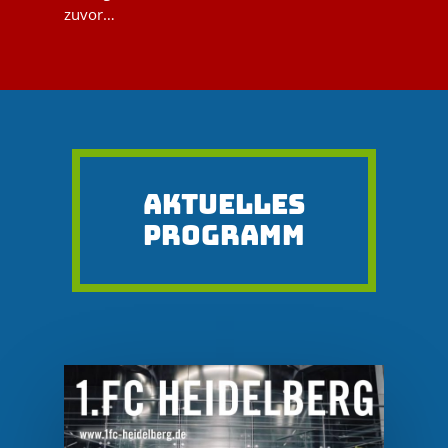
zuvor…
AKTUELLES
PROGRAMM